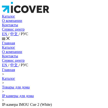
Каталог
О компании
Контакты
Сервис центр
EN
/
中文
/
РУС
Главная
Каталог
О компании
Контакты
Сервис центр
EN
/
中文
/
РУС
Главная
>
Каталог
>
Товары для дома
>
IP камеры для дома
>
IP-камера IMOU Cue 2 (White)