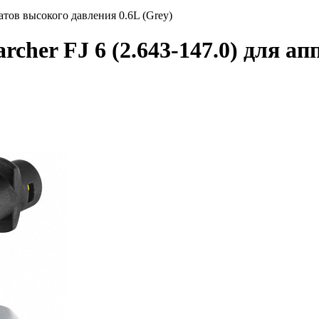
ратов высокого давления 0.6L (Grey)
rcher FJ 6 (2.643-147.0) для а