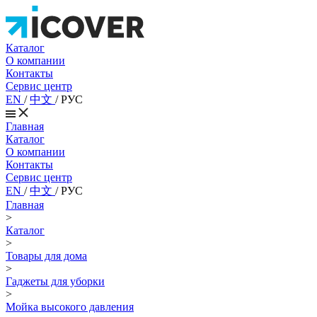
Каталог
О компании
Контакты
Сервис центр
EN
/
中文
/
РУС
Главная
Каталог
О компании
Контакты
Сервис центр
EN
/
中文
/
РУС
Главная
>
Каталог
>
Товары для дома
>
Гаджеты для уборки
>
Мойка высокого давления