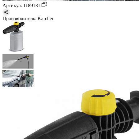
Артикул: 1189131
Производитель:
Karcher