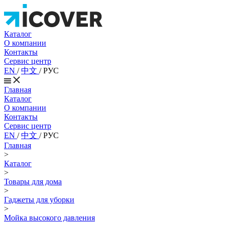
Каталог
О компании
Контакты
Сервис центр
EN
/
中文
/
РУС
Главная
Каталог
О компании
Контакты
Сервис центр
EN
/
中文
/
РУС
Главная
>
Каталог
>
Товары для дома
>
Гаджеты для уборки
>
Мойка высокого давления