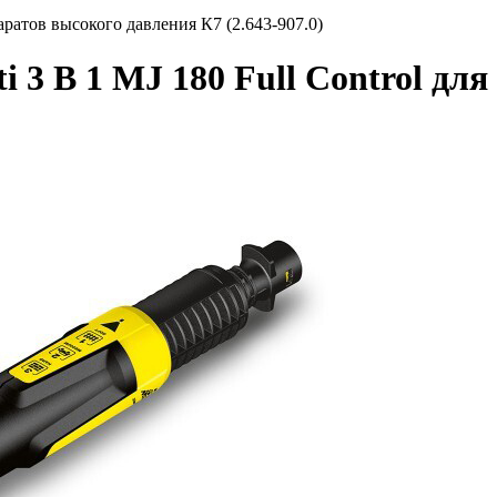
паратов высокого давления К7 (2.643-907.0)
i 3 В 1 MJ 180 Full Control дл