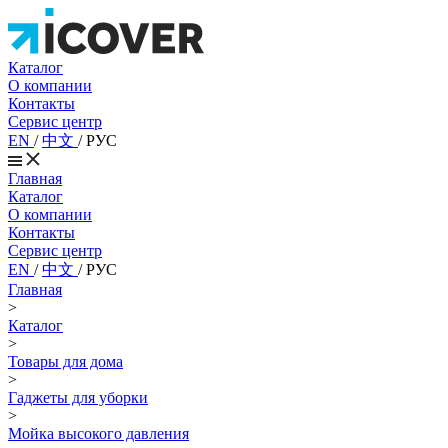
Каталог
О компании
Контакты
Сервис центр
EN
/
中文
/
РУС
Главная
Каталог
О компании
Контакты
Сервис центр
EN
/
中文
/
РУС
Главная
>
Каталог
>
Товары для дома
>
Гаджеты для уборки
>
Мойка высокого давления