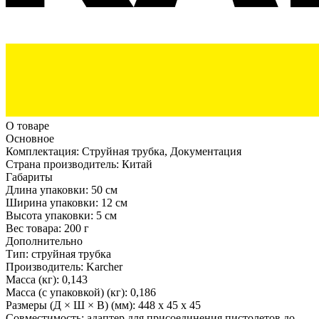
О товаре
Основное
Комплектация:
Струйная трубка, Документация
Страна производитель:
Китай
Габариты
Длина упаковки:
50 см
Ширина упаковки:
12 см
Высота упаковки:
5 см
Вес товара:
200 г
Дополнительно
Тип: струйная трубка
Производитель: Karcher
Масса (кг): 0,143
Масса (с упаковкой) (кг): 0,186
Размеры (Д × Ш × В) (мм): 448 x 45 x 45
Совместимость: адаптер для присоединения пистолетов до