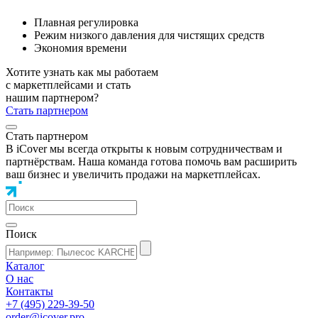
Плавная регулировка
Режим низкого давления для чистящих средств
Экономия времени
Хотите узнать как мы работаем
с маркетплейсами и стать
нашим партнером?
Стать партнером
Стать партнером
В iCover мы всегда открыты к новым сотрудничествам и
партнёрствам. Наша команда готова помочь вам расширить
ваш бизнес и увеличить продажи на маркетплейсах.
Поиск
Каталог
О нас
Контакты
+7 (495) 229-39-50
order@icover.pro