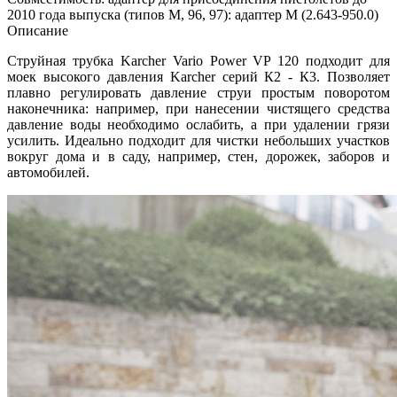
2010 года выпуска (типов М, 96, 97): адаптер M (2.643-950.0)
Описание
Струйная трубка Karcher Vario Power VP 120 подходит для
моек высокого давления Karcher серий К2 - К3. Позволяет
плавно регулировать давление струи простым поворотом
наконечника: например, при нанесении чистящего средства
давление воды необходимо ослабить, а при удалении грязи
усилить.
Идеально подходит для чистки небольших участков
вокруг дома и в саду, например, стен, дорожек, заборов и
автомобилей.