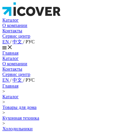
Каталог
О компании
Контакты
Сервис центр
EN
/
中文
/
РУС
Главная
Каталог
О компании
Контакты
Сервис центр
EN
/
中文
/
РУС
Главная
>
Каталог
>
Товары для дома
>
Кухонная техника
>
Холодильники