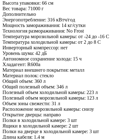
Высота упаковки:
66 см
Вес товара:
71000 г
Дополнительно
Энергопотребление: 316 кВтч/год
Мощность замораживания: 14 кг/сутки
Технология размораживания: No Frost
Температура морозильной камеры: от -24 до -16 C
Температура холодильной камеры: от 2 до 8 C
Инверторный компрессор: нет
Уровень шума: 42 дБ
Автономное сохранение холода: 15 ч
Хладагент: R600a
Материал внешнего покрытия: металл
Материал полок: стекло
Общий объем: 360 л
Общий полезный объем: 346 л
Полезный объем холодильной камеры: 223 л
Полезный объем морозильной камеры: 123 л
Объем зоны свежести: 31 л
Расположение морозильной камеры: снизу
Открытие дверцы: направо
Полки в холодильной камере: 3 шт
Ящики в холодильной камере: 2 шт
Полки на дверце в холодильной камере: 3 шт
Длина кабеля: 1.4 м