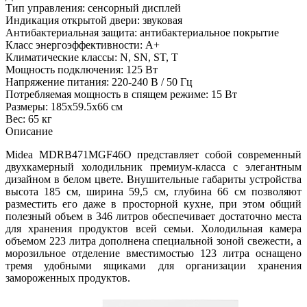
Тип управления: сенсорный дисплей
Индикация открытой двери: звуковая
Антибактериальная защита: антибактериальное покрытие
Класс энергоэффективности: A+
Климатические классы: N, SN, ST, T
Мощность подключения: 125 Вт
Напряжение питания: 220-240 В / 50 Гц
Потребляемая мощность в спящем режиме: 15 Вт
Размеры: 185x59.5x66 см
Вес: 65 кг
Описание
Midea MDRB471MGF46O представляет собой современный
двухкамерный холодильник премиум-класса с элегантным
дизайном в белом цвете. Внушительные габариты устройства
высота 185 см, ширина 59,5 см, глубина 66 см позволяют
разместить его даже в просторной кухне, при этом общий
полезный объем в 346 литров обеспечивает достаточно места
для хранения продуктов всей семьи. Холодильная камера
объемом 223 литра дополнена специальной зоной свежести, а
морозильное отделение вместимостью 123 литра оснащено
тремя удобными ящиками для организации хранения
замороженных продуктов.