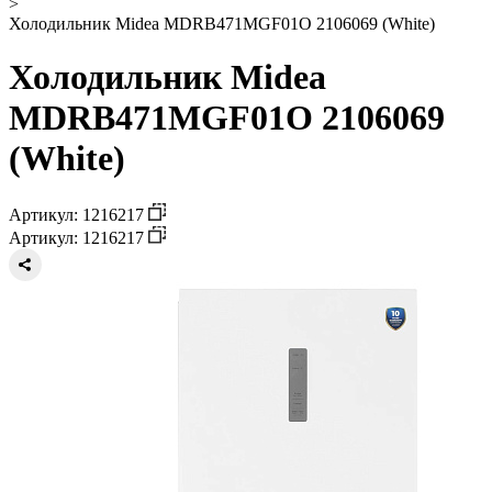
>
Холодильник Midea MDRB471MGF01O 2106069 (White)
Холодильник Midea
MDRB471MGF01O 2106069
(White)
Артикул: 1216217
Артикул: 1216217