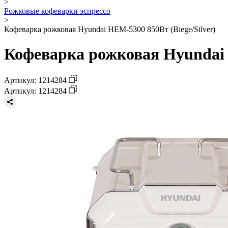
>
Рожковые кофеварки эспрессо
>
Кофеварка рожковая Hyundai HEM-5300 850Вт (Biege/Silver)
Кофеварка рожковая Hyundai H
Артикул: 1214284
Артикул: 1214284