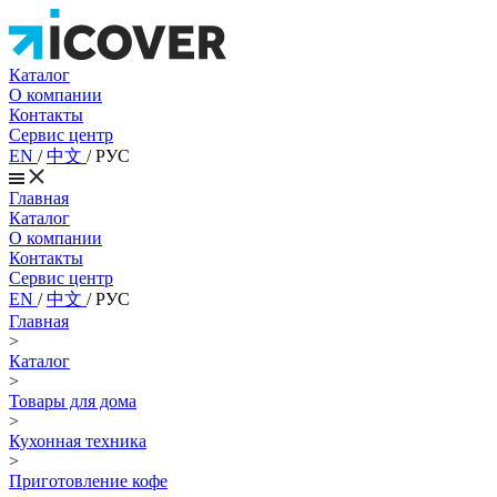
Каталог
О компании
Контакты
Сервис центр
EN
/
中文
/
РУС
Главная
Каталог
О компании
Контакты
Сервис центр
EN
/
中文
/
РУС
Главная
>
Каталог
>
Товары для дома
>
Кухонная техника
>
Приготовление кофе