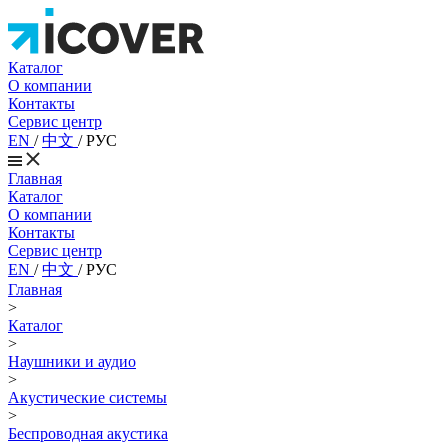
Каталог
О компании
Контакты
Сервис центр
EN
/
中文
/
РУС
Главная
Каталог
О компании
Контакты
Сервис центр
EN
/
中文
/
РУС
Главная
>
Каталог
>
Наушники и аудио
>
Акустические системы
>
Беспроводная акустика