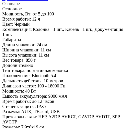
О товаре
Основное
Мощность, Вт:
от 5 до 100
Время работы:
12 ч
Цвет:
Черный
Комплектация:
Колонка - 1 шт., Кабель - 1 шт., Документация -
1 шт.
Габариты
Длина упаковки:
24 см
Ширина упаковки:
11 см
Высота упаковки:
11 см
Вес товара:
850 г
Дополнительно
Тип товара: портативная колонка
Подключение: Bluetooth 5.4
Дальность действия: 10 метров
Диапазон частот: 100 - 18000 Гц
Мощность: 40 Вт
Емкость аккумулятора: 9000 мАч
Время работы: до 12 часов
Степень защиты: IPX7
Разъемы: AUX, TF-card, USB
Протоколы связи: HFP, A2DP, AVRCP, GAVDP, AVDTP, SPP,
AVCTP
Размеры: 7.9x8x19 см