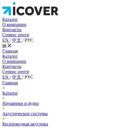
Каталог
О компании
Контакты
Сервис центр
EN
/
中文
/
РУС
Главная
Каталог
О компании
Контакты
Сервис центр
EN
/
中文
/
РУС
Главная
>
Каталог
>
Наушники и аудио
>
Акустические системы
>
Беспроводная акустика