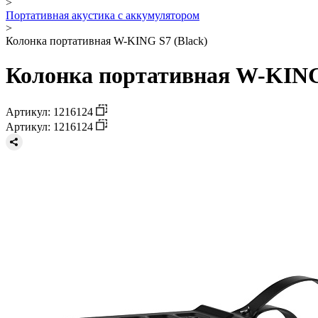
>
Портативная акустика с аккумулятором
>
Колонка портативная W-KING S7 (Black)
Колонка портативная W-KING 
Артикул: 1216124
Артикул: 1216124