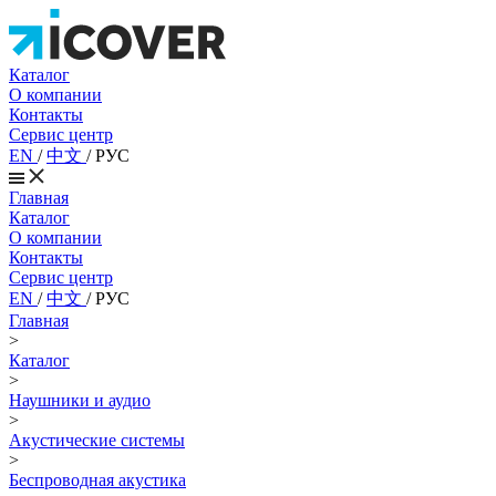
Каталог
О компании
Контакты
Сервис центр
EN
/
中文
/
РУС
Главная
Каталог
О компании
Контакты
Сервис центр
EN
/
中文
/
РУС
Главная
>
Каталог
>
Наушники и аудио
>
Акустические системы
>
Беспроводная акустика