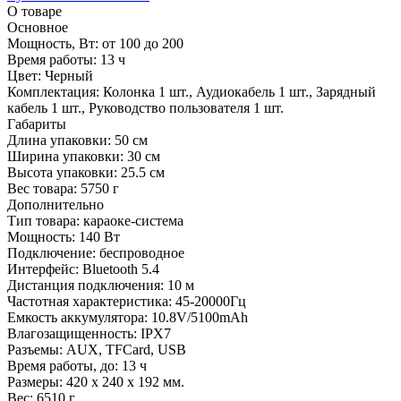
О товаре
Основное
Мощность, Вт:
от 100 до 200
Время работы:
13 ч
Цвет:
Черный
Комплектация:
Колонка 1 шт., Аудиокабель 1 шт., Зарядный
кабель 1 шт., Руководство пользователя 1 шт.
Габариты
Длина упаковки:
50 см
Ширина упаковки:
30 см
Высота упаковки:
25.5 см
Вес товара:
5750 г
Дополнительно
Тип товара: караоке-система
Мощность: 140 Вт
Подключение: беспроводное
Интерфейс: Bluetooth 5.4
Дистанция подключения: 10 м
Частотная характеристика: 45-20000Гц
Емкость аккумулятора: 10.8V/5100mAh
Влагозащищенность: IPX7
Разъемы: AUX, TFCard, USB
Время работы, до: 13 ч
Размеры: 420 х 240 х 192 мм.
Вес: 6510 г.