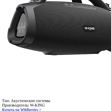
Тип:
Акустические системы
Производитель:
W-KING
Купить на Wildberries
>