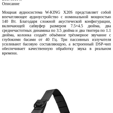
Описание
Мощная аудиосистема W-KING X20S представляет собой
впечатляющее аудиоустройство с номинальной мощностью
140 Вт. Благодаря сложной акустической конфигурации,
включающей сабвуфер размером 7.5×4.5 дюйма, два
среднечастотных динамика по 3.5 дюйма и два твитера по 1.1
дюйма, колонка создаёт объёмное трёхмерное звучание с
глубокими басами от 40 Гц. Три пассивных излучателя
усиливают басовую составляющую, а встроенный DSP-чип
обеспечивает качественную обработку звука в реальном
времени.