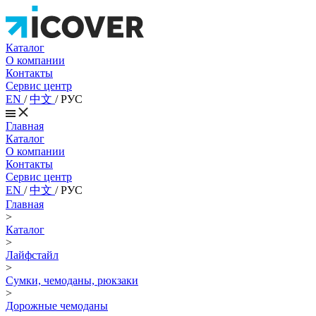
Каталог
О компании
Контакты
Сервис центр
EN
/
中文
/
РУС
Главная
Каталог
О компании
Контакты
Сервис центр
EN
/
中文
/
РУС
Главная
>
Каталог
>
Лайфстайл
>
Сумки, чемоданы, рюкзаки
>
Дорожные чемоданы