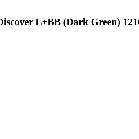
iscover L+BB (Dark Green) 121