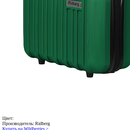
Цвет:
Производитель:
Ridberg
Купить на Wildberries
>