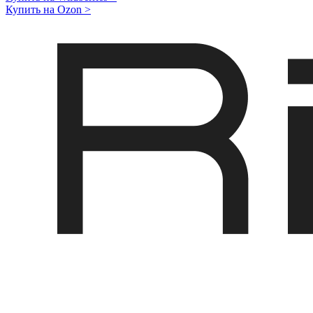
Купить на Ozon
>