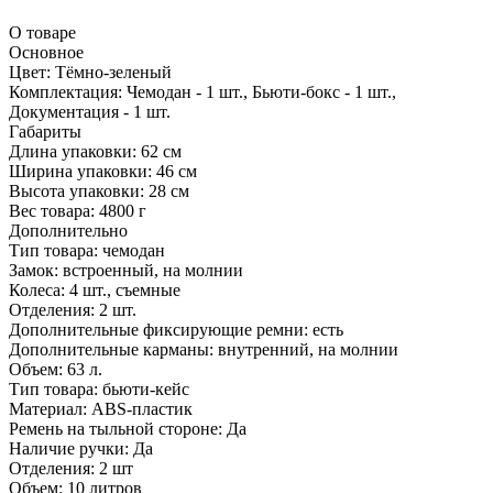
О товаре
Основное
Цвет:
Тёмно-зеленый
Комплектация:
Чемодан - 1 шт., Бьюти-бокс - 1 шт.,
Документация - 1 шт.
Габариты
Длина упаковки:
62 см
Ширина упаковки:
46 см
Высота упаковки:
28 см
Вес товара:
4800 г
Дополнительно
Тип товара: чемодан
Замок: встроенный, на молнии
Колеса: 4 шт., съемные
Отделения: 2 шт.
Дополнительные фиксирующие ремни: есть
Дополнительные карманы: внутренний, на молнии
Объем: 63 л.
Тип товара: бьюти-кейс
Материал: ABS-пластик
Ремень на тыльной стороне: Да
Наличие ручки: Да
Отделения: 2 шт
Объем: 10 литров