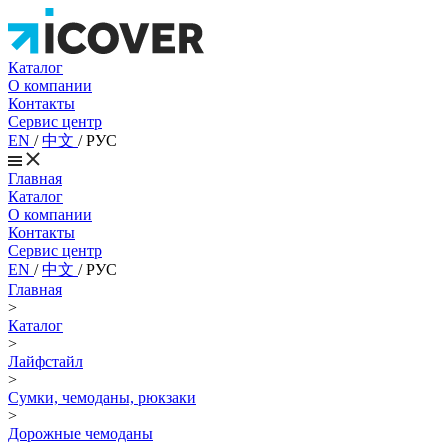
Каталог
О компании
Контакты
Сервис центр
EN
/
中文
/
РУС
Главная
Каталог
О компании
Контакты
Сервис центр
EN
/
中文
/
РУС
Главная
>
Каталог
>
Лайфстайл
>
Сумки, чемоданы, рюкзаки
>
Дорожные чемоданы