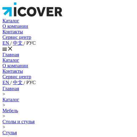
Каталог
О компании
Контакты
Сервис центр
EN
/
中文
/
РУС
Главная
Каталог
О компании
Контакты
Сервис центр
EN
/
中文
/
РУС
Главная
>
Каталог
>
Мебель
>
Столы и стулья
>
Стулья