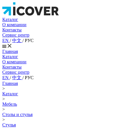
Каталог
О компании
Контакты
Сервис центр
EN
/
中文
/
РУС
Главная
Каталог
О компании
Контакты
Сервис центр
EN
/
中文
/
РУС
Главная
>
Каталог
>
Мебель
>
Столы и стулья
>
Стулья