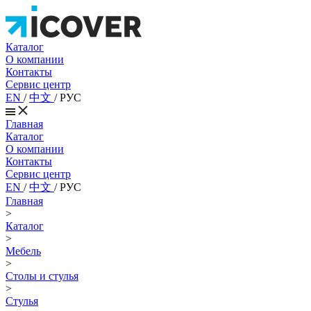
Каталог
О компании
Контакты
Сервис центр
EN
/
中文
/
РУС
Главная
Каталог
О компании
Контакты
Сервис центр
EN
/
中文
/
РУС
Главная
>
Каталог
>
Мебель
>
Столы и стулья
>
Стулья