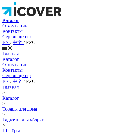
Каталог
О компании
Контакты
Сервис центр
EN
/
中文
/
РУС
Главная
Каталог
О компании
Контакты
Сервис центр
EN
/
中文
/
РУС
Главная
>
Каталог
>
Товары для дома
>
Гаджеты для уборки
>
Швабры