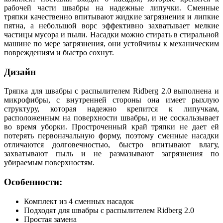
рабочей части швабры на надежные липучки. Сменные
тряпки качественно впитывают жидкие загрязнения и липкие
пятна, а небольшой ворс эффективно захватывает мелкие
частицы мусора и пыли. Насадки можно стирать в стиральной
машине по мере загрязнения, они устойчивы к механическим
повреждениям и быстро сохнут.
Дизайн
Тряпка для швабры с распылителем Ridberg 2.0 выполнена и
микрофибры, с внутренней стороны она имеет рыхлую
структуру, которая надежно крепится к липучкам,
расположенным на поверхности швабры, и не соскальзывает
во время уборки. Простроченный край тряпки не дает ей
потерять первоначальную форму, поэтому сменные насадки
отличаются долговечностью, быстро впитывают влагу,
захватывают пыль и не размазывают загрязнения по
убираемым поверхностям.
Особенности:
Комплект из 4 сменных насадок
Подходят для швабры с распылителем Ridberg 2.0
Простая замена