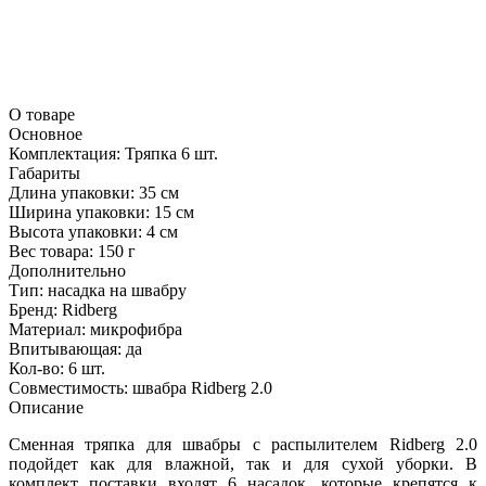
О товаре
Основное
Комплектация:
Тряпка 6 шт.
Габариты
Длина упаковки:
35 см
Ширина упаковки:
15 см
Высота упаковки:
4 см
Вес товара:
150 г
Дополнительно
Тип: насадка на швабру
Бренд: Ridberg
Материал: микрофибра
Впитывающая: да
Кол-во: 6 шт.
Совместимость: швабра Ridberg 2.0
Описание
Сменная тряпка для швабры с распылителем Ridberg 2.0
подойдет как для влажной, так и для сухой уборки. В
комплект поставки входят 6 насадок, которые крепятся к