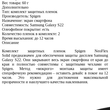
Вес товара:
60 г
Дополнительно
Тип: комплект защитных пленок
Производитель: Spigen
Назначение: экран смартфона
Совместимость: Samsung Galaxy S22
Олеофобное покрытие: есть
Количество пленок в комплекте: 2
Время высыхания: до 12 часов
Описание
Комплект защитных пленок Spigen NeoFlex
Solid предназначен для обеспечения защиты дисплея Samsung
Galaxy S22. Они закрывают весь экран смартфона от края до
края и полностью совместимы с защитными чехлами от
Spigen. Метод «мокрого» монтажа защиты имеет
специфичную рекомендацию - оставить девайс в покое на 12
часов. Это нужно для достижения максимальной
прозрачности и наилучшего качества наклеивания.