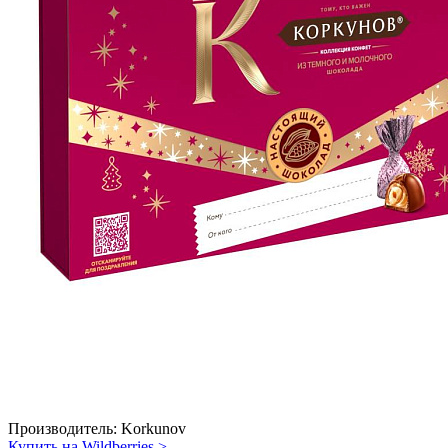
Производитель:
Korkunov
Купить на Wildberries
>