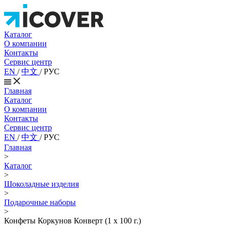
Каталог
О компании
Контакты
Сервис центр
EN
/
中文
/
РУС
Главная
Каталог
О компании
Контакты
Сервис центр
EN
/
中文
/
РУС
Главная
>
Каталог
>
Шоколадные изделия
>
Подарочные наборы
>
Конфеты Коркунов Конверт (1 x 100 г.)