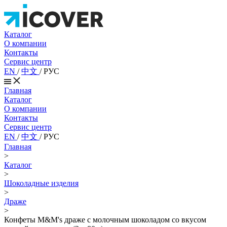
Каталог
О компании
Контакты
Сервис центр
EN
/
中文
/
РУС
Главная
Каталог
О компании
Контакты
Сервис центр
EN
/
中文
/
РУС
Главная
>
Каталог
>
Шоколадные изделия
>
Драже
>
Конфеты M&M's драже c молочным шоколадом со вкусом