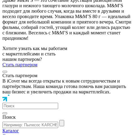
Драже M&M’S — это сочетание хрустящей разноцветной
глазури и нежного тающего молочного шоколада. M&M’S
подходит для любого случая, когда вы вместе в друзьями и
весело проводите время. Упаковка M&M’S 80 г — идеальный
формат для небольшой компании и приятного вечера. Смотри
фильмы, собирай гостей, угощай коллег или делись радостью
с близкими. Веселись с M&M’S и каждый момент станет
праздником!
Хотите узнать как мы работаем
с маркетплейсами и стать
нашим партнером?
Стать партнером
Стать партнером
В iCover мы всегда открыты к новым сотрудничествам и
партнёрствам. Наша команда готова помочь вам расширить
ваш бизнес и увеличить продажи на маркетплейсах.
Поиск
Каталог