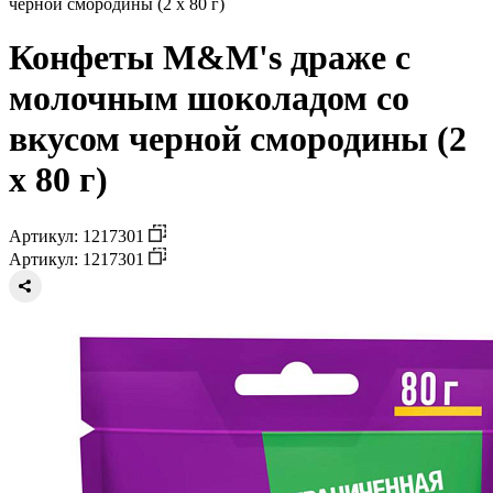
черной смородины (2 х 80 г)
Конфеты M&M's драже c
молочным шоколадом со
вкусом черной смородины (2
х 80 г)
Артикул: 1217301
Артикул: 1217301