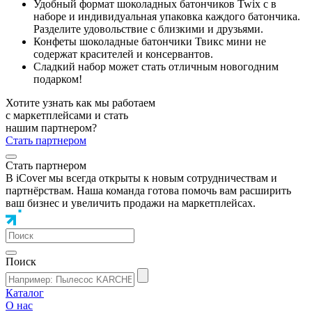
Удобный формат шоколадных батончиков Twix с в
наборе и индивидуальная упаковка каждого батончика.
Разделите удовольствие с близкими и друзьями.
Конфеты шоколадные батончики Твикс мини не
содержат красителей и консервантов.
Сладкий набор может стать отличным новогодним
подарком!
Хотите узнать как мы работаем
с маркетплейсами и стать
нашим партнером?
Стать партнером
Стать партнером
В iCover мы всегда открыты к новым сотрудничествам и
партнёрствам. Наша команда готова помочь вам расширить
ваш бизнес и увеличить продажи на маркетплейсах.
Поиск
Каталог
О нас