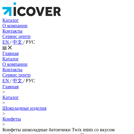
Каталог
О компании
Контакты
Сервис центр
EN
/
中文
/
РУС
Главная
Каталог
О компании
Контакты
Сервис центр
EN
/
中文
/
РУС
Главная
>
Каталог
>
Шоколадные изделия
>
Конфеты
>
Конфеты шоколадные батончики Twix minis со вкусом