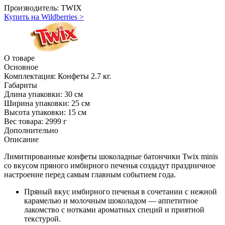
Производитель:
TWIX
Купить на Wildberries
>
О товаре
Основное
Комплектация:
Конфеты 2.7 кг.
Габариты
Длина упаковки:
30 см
Ширина упаковки:
25 см
Высота упаковки:
15 см
Вес товара:
2999 г
Дополнительно
Описание
Лимитированные конфеты шоколадные батончики Twix minis
со вкусом пряного имбирного печенья создадут праздничное
настроение перед самым главным событием года.
Пряный вкус имбирного печенья в сочетании с нежной
карамелью и молочным шоколадом — аппетитное
лакомство с нотками ароматных специй и приятной
текстурой.