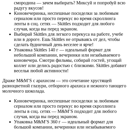
смородина — зачем выбирать? Миксуй и попробуй всю
радугу вкусов!
Киновечеринка, неспешные посиделки за любимым
сериалом или просто перекус во время скроллинга
ленты в соц. сетях — Skittles подходит для любого
случая, когда вы перед экраном.
Выбирай Skittles для легкого перекуса на работе, учебе
или в дороге. Ешь Skittles не отрываясь от дел, чтобы
сделать будничный день веселее и ярче!
Упаковка Skittles 140 г — идеальный формат для
небольшой компании, вечеринки или незабываемого
киновечера. Смотри фильмы, собирай гостей, угощай
коллег или делись радостью с близкими. Skittles добавит
веселья любой активности!
Драже M&M’S с арахисом — это сочетание хрустящей
разноцветной глазури, отборного арахиса и нежного тающего
молочного шоколада.
Киновечеринка, неспешные посиделки за любимым
сериалом или просто перекус во время скроллинга
ленты в соц. сетях — M&M’S подходит для любого
случая, когда вы перед экраном.
Упаковка M&M’S 360 г — идеальный формат для
большой компании, вечеринки или незабываемого