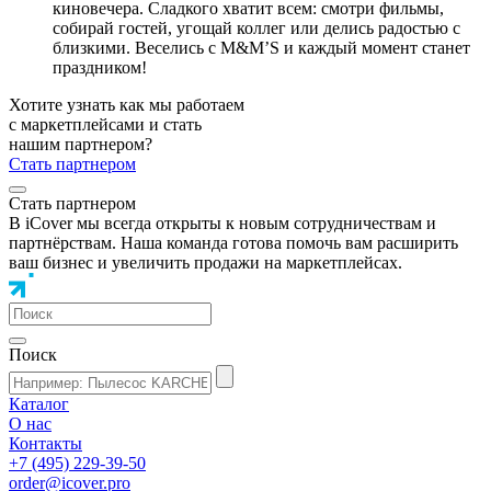
киновечера. Сладкого хватит всем: смотри фильмы,
собирай гостей, угощай коллег или делись радостью с
близкими. Веселись с M&M’S и каждый момент станет
праздником!
Хотите узнать как мы работаем
с маркетплейсами и стать
нашим партнером?
Стать партнером
Стать партнером
В iCover мы всегда открыты к новым сотрудничествам и
партнёрствам. Наша команда готова помочь вам расширить
ваш бизнес и увеличить продажи на маркетплейсах.
Поиск
Каталог
О нас
Контакты
+7 (495) 229-39-50
order@icover.pro