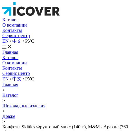
Каталог
О компании
Контакты
Сервис центр
EN
/
中文
/
РУС
Главная
Каталог
О компании
Контакты
Сервис центр
EN
/
中文
/
РУС
Главная
>
Каталог
>
Шоколадные изделия
>
Драже
>
Конфеты Skittles Фруктовый микс (140 г.), M&M's Арахис (360