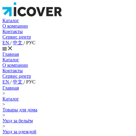
Каталог
О компании
Контакты
Сервис центр
EN
/
中文
/
РУС
Главная
Каталог
О компании
Контакты
Сервис центр
EN
/
中文
/
РУС
Главная
>
Каталог
>
Товары для дома
>
Уход за бельём
>
Уход за одеждой