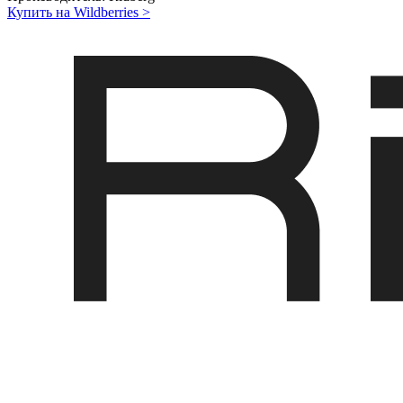
Купить на Wildberries
>