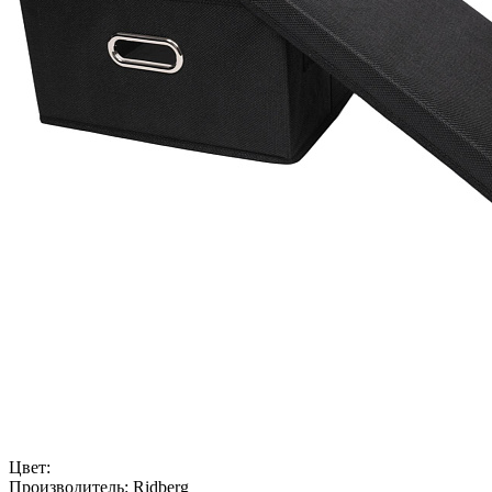
Цвет:
Производитель:
Ridberg