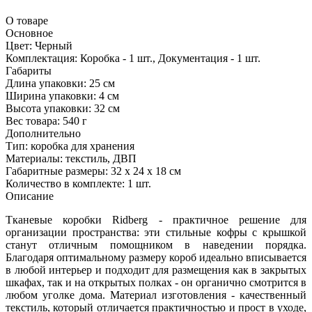
О товаре
Основное
Цвет:
Черный
Комплектация:
Коробка - 1 шт., Документация - 1 шт.
Габариты
Длина упаковки:
25 см
Ширина упаковки:
4 см
Высота упаковки:
32 см
Вес товара:
540 г
Дополнительно
Тип: коробка для хранения
Материалы: текстиль, ДВП
Габаритные размеры: 32 х 24 х 18 см
Количество в комплекте: 1 шт.
Описание
Тканевые коробки Ridberg - практичное решение для
организации пространства: эти стильные кофры с крышкой
станут отличным помощником в наведении порядка.
Благодаря оптимальному размеру короб идеально вписывается
в любой интерьер и подходит для размещения как в закрытых
шкафах, так и на открытых полках - он органично смотрится в
любом уголке дома. Материал изготовления - качественный
текстиль, который отличается практичностью и прост в уходе,