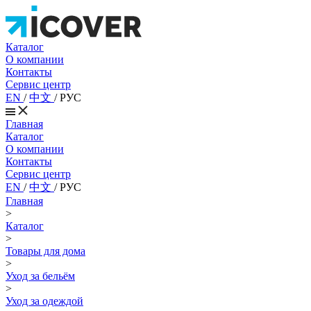
Каталог
О компании
Контакты
Сервис центр
EN
/
中文
/
РУС
Главная
Каталог
О компании
Контакты
Сервис центр
EN
/
中文
/
РУС
Главная
>
Каталог
>
Товары для дома
>
Уход за бельём
>
Уход за одеждой