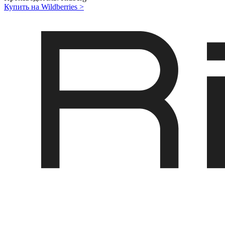
Купить на Wildberries
>