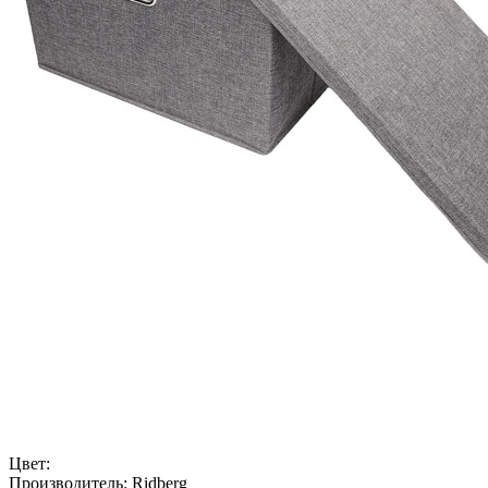
Цвет:
Производитель:
Ridberg