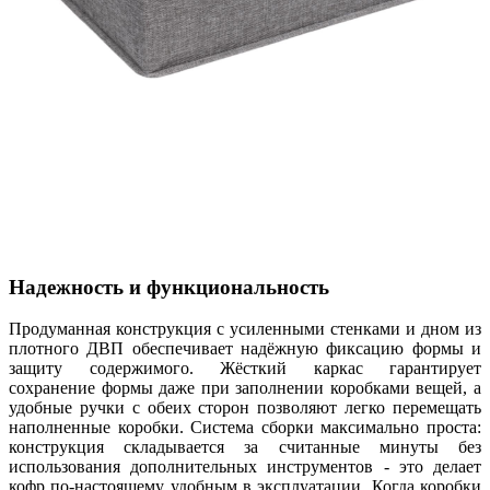
Надежность и функциональность
Продуманная конструкция с усиленными стенками и дном из
плотного ДВП обеспечивает надёжную фиксацию формы и
защиту содержимого. Жёсткий каркас гарантирует
сохранение формы даже при заполнении коробками вещей, а
удобные ручки с обеих сторон позволяют легко перемещать
наполненные коробки. Система сборки максимально проста:
конструкция складывается за считанные минуты без
использования дополнительных инструментов - это делает
кофр по-настоящему удобным в эксплуатации. Когда коробки