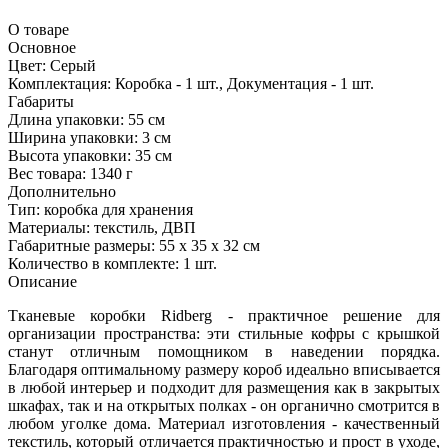
О товаре
Основное
Цвет:
Серый
Комплектация:
Коробка - 1 шт., Документация - 1 шт.
Габариты
Длина упаковки:
55 см
Ширина упаковки:
3 см
Высота упаковки:
35 см
Вес товара:
1340 г
Дополнительно
Тип: коробка для хранения
Материалы: текстиль, ДВП
Габаритные размеры: 55 х 35 х 32 см
Количество в комплекте: 1 шт.
Описание
Тканевые коробки Ridberg - практичное решение для
организации пространства: эти стильные кофры с крышкой
станут отличным помощником в наведении порядка.
Благодаря оптимальному размеру короб идеально вписывается
в любой интерьер и подходит для размещения как в закрытых
шкафах, так и на открытых полках - он органично смотрится в
любом уголке дома. Материал изготовления - качественный
текстиль, который отличается практичностью и прост в уходе,