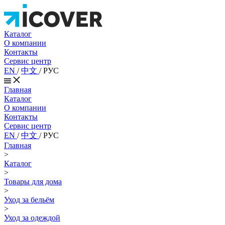
Каталог
О компании
Контакты
Сервис центр
EN
/
中文
/
РУС
Главная
Каталог
О компании
Контакты
Сервис центр
EN
/
中文
/
РУС
Главная
>
Каталог
>
Товары для дома
>
Уход за бельём
>
Уход за одеждой