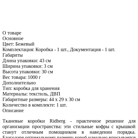
О товаре
Основное
Цвет:
Бежевый
Комплектация:
Коробка - 1 шт., Документация - 1 шт.
Габариты
Длина упаковки:
43 см
Ширина упаковки:
3 см
Высота упаковки:
30 см
Вес товара:
1000 г
Дополнительно
Тип: коробка для хранения
Материалы: текстиль, ДВП
Габаритные размеры: 44 х 29 х 30 см
Количество в комплекте: 1 шт.
Описание
Тканевые коробки Ridberg - практичное решение для
организации пространства: эти стильные кофры с крышкой
станут отличным помощником в наведении порядка.
Благодаря оптимальному размеру короб идеально вписывается