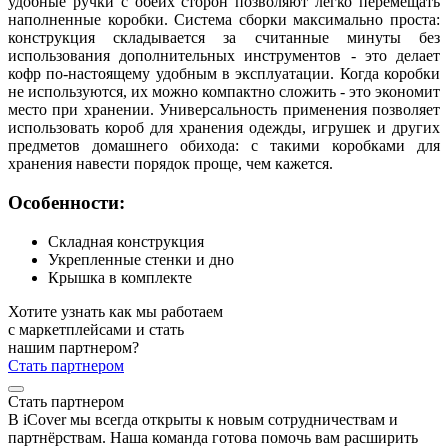
удобные ручки с обеих сторон позволяют легко перемещать
наполненные коробки. Система сборки максимально проста:
конструкция складывается за считанные минуты без
использования дополнительных инструментов - это делает
кофр по-настоящему удобным в эксплуатации. Когда коробки
не используются, их можно компактно сложить - это экономит
место при хранении. Универсальность применения позволяет
использовать короб для хранения одежды, игрушек и других
предметов домашнего обихода: с такими коробками для
хранения навести порядок проще, чем кажется.
Особенности:
Складная конструкция
Укрепленные стенки и дно
Крышка в комплекте
Хотите узнать как мы работаем
с маркетплейсами и стать
нашим партнером?
Стать партнером
Стать партнером
В iCover мы всегда открыты к новым сотрудничествам и
партнёрствам. Наша команда готова помочь вам расширить