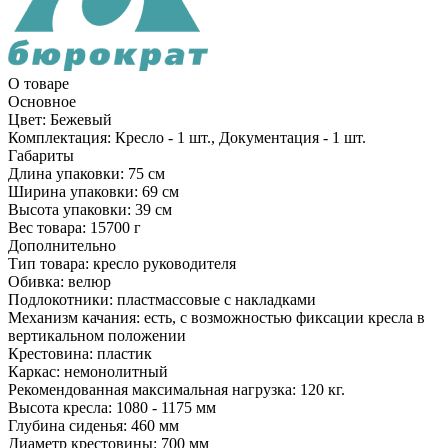
О товаре
Основное
Цвет:
Бежевый
Комплектация:
Кресло - 1 шт., Документация - 1 шт.
Габариты
Длина упаковки:
75 см
Ширина упаковки:
69 см
Высота упаковки:
39 см
Вес товара:
15700 г
Дополнительно
Тип товара: кресло руководителя
Обивка: велюр
Подлокотники: пластмассовые с накладками
Механизм качания: есть, с возможностью фиксации кресла в
вертикальном положении
Крестовина: пластик
Каркас: немонолитный
Рекомендованная максимальная нагрузка: 120 кг.
Высота кресла: 1080 - 1175 мм
Глубина сиденья: 460 мм
Диаметр крестовины: 700 мм