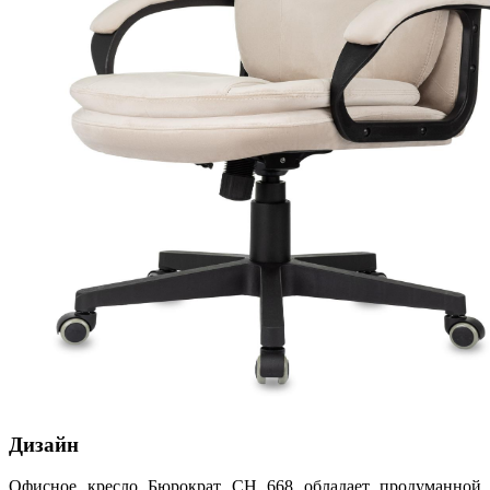
Дизайн
Офисное кресло Бюрократ CH 668 обладает продуманной