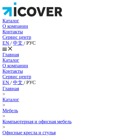
Каталог
О компании
Контакты
Сервис центр
EN
/
中文
/
РУС
Главная
Каталог
О компании
Контакты
Сервис центр
EN
/
中文
/
РУС
Главная
>
Каталог
>
Мебель
>
Компьютерная и офисная мебель
>
Офисные кресла и стулья