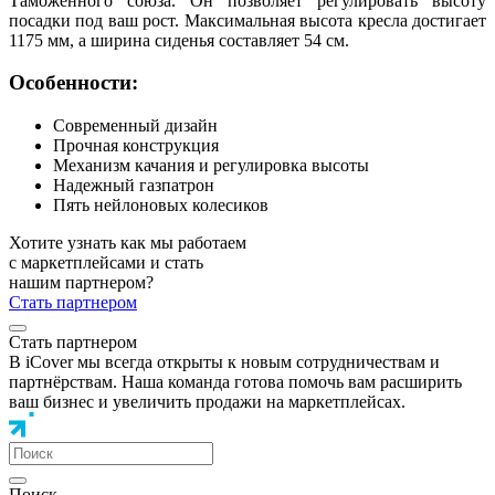
Таможенного союза. Он позволяет регулировать высоту
посадки под ваш рост. Максимальная высота кресла достигает
1175 мм, а ширина сиденья составляет 54 см.
Особенности:
Современный дизайн
Прочная конструкция
Механизм качания и регулировка высоты
Надежный газпатрон
Пять нейлоновых колесиков
Хотите узнать как мы работаем
с маркетплейсами и стать
нашим партнером?
Стать партнером
Стать партнером
В iCover мы всегда открыты к новым сотрудничествам и
партнёрствам. Наша команда готова помочь вам расширить
ваш бизнес и увеличить продажи на маркетплейсах.
Поиск