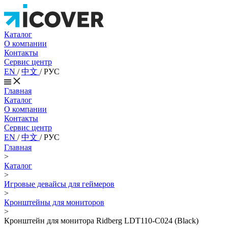
Каталог
О компании
Контакты
Сервис центр
EN
/
中文
/
РУС
Главная
Каталог
О компании
Контакты
Сервис центр
EN
/
中文
/
РУС
Главная
>
Каталог
>
Игровые девайсы для геймеров
>
Кронштейны для мониторов
>
Кронштейн для монитора Ridberg LDT110-C024 (Black)