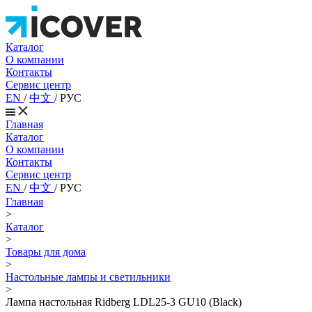
Каталог
О компании
Контакты
Сервис центр
EN
/
中文
/
РУС
Главная
Каталог
О компании
Контакты
Сервис центр
EN
/
中文
/
РУС
Главная
>
Каталог
>
Товары для дома
>
Настольные лампы и светильники
>
Лампа настольная Ridberg LDL25-3 GU10 (Black)