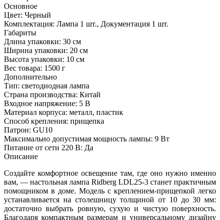
Основное
Цвет:
Черный
Комплектация:
Лампа 1 шт., Документация 1 шт.
Габариты
Длина упаковки:
30 см
Ширина упаковки:
20 см
Высота упаковки:
10 см
Вес товара:
1500 г
Дополнительно
Тип: светодиодная лампа
Страна производства: Китай
Входное напряжение: 5 В
Материал корпуса: металл, пластик
Способ крепления: прищепка
Патрон: GU10
Максимально допустимая мощность лампы: 9 Вт
Питание от сети 220 В: Да
Описание
Создайте комфортное освещение там, где оно нужно именно
вам, — настольная лампа Ridberg LDL25‑3 станет практичным
помощником в доме. Модель с креплением‑прищепкой легко
устанавливается на столешницу толщиной от 10 до 30 мм:
достаточно выбрать ровную, сухую и чистую поверхность.
Благодаря компактным размерам и универсальному дизайну