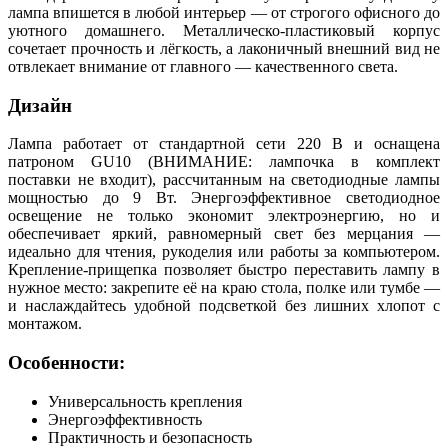
лампа впишется в любой интерьер — от строгого офисного до
уютного домашнего. Металлическо‑пластиковый корпус
сочетает прочность и лёгкость, а лаконичный внешний вид не
отвлекает внимание от главного — качественного света.
Дизайн
Лампа работает от стандартной сети 220 В и оснащена
патроном GU10 (ВНИМАНИЕ: лампочка в комплект
поставки не входит), рассчитанным на светодиодные лампы
мощностью до 9 Вт. Энергоэффективное светодиодное
освещение не только экономит электроэнергию, но и
обеспечивает яркий, равномерный свет без мерцания —
идеально для чтения, рукоделия или работы за компьютером.
Крепление‑прищепка позволяет быстро переставить лампу в
нужное место: закрепите её на краю стола, полке или тумбе —
и наслаждайтесь удобной подсветкой без лишних хлопот с
монтажом.
Особенности:
Универсальность крепления
Энергоэффективность
Практичность и безопасность