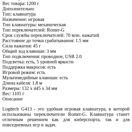
Вес товара:
1200 г
Дополнительно
Тип: клавиатура
Назначение: игровая
Тип клавиатуры: механическая
Тип переключателей: Romer-G
Срок службы переключателей: 70 млн. нажатий
Расстояние до точки срабатывания: 1.5 мм
Сила нажатия: 45 г
Общий ход клавиши: 3 мм
Тип подключения: проводное, USB 2.0
Подсветка: есть, 5 уровней яркости
Поддержка макросов: есть
Игровой режим: есть
Мультимедийные клавиши: есть
Длина кабеля: 1.8 м
Размеры: 132 х 445 х 34 мм
Вес: 1105 г
Описание
Logitech G413 - это удобная игровая клавиатура, в которой
использованы переключатели Romer-G. Клавиатура станет
отличным решением как для киберспорта, так и для
повседневных игр и задач.