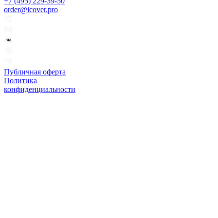
+7 (495) 229-39-50
order@icover.pro
Публичная оферта
Политика
конфиденциальности