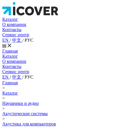
Каталог
О компании
Контакты
Сервис центр
EN
/
中文
/
РУС
Главная
Каталог
О компании
Контакты
Сервис центр
EN
/
中文
/
РУС
Главная
>
Каталог
>
Наушники и аудио
>
Акустические системы
>
Акустика для компьютеров