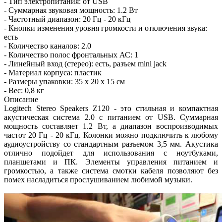
- Тип электропитания: от USB
- Суммарная звуковая мощность: 1.2 Вт
- Частотный диапазон: 20 Гц - 20 кГц
- Кнопки изменения уровня громкости и отключения звука:
есть
- Количество каналов: 2.0
- Количество полос фронтальных АС: 1
- Линейный вход (стерео): есть, разъем mini jack
- Материал корпуса: пластик
- Размеры упаковки: 35 x 20 x 15 см
- Вес: 0,8 кг
Описание
Logitech Stereo Speakers Z120 - это стильная и компактная
акустическая система 2.0 с питанием от USB. Суммарная
мощность составляет 1.2 Вт, а диапазон воспроизводимых
частот 20 Гц - 20 кГц. Колонки можно подключить к любому
аудиоустройству со стандартным разъемом 3,5 мм. Акустика
отлично подойдет для использования с ноутбуками,
планшетами и ПК. Элементы управления питанием и
громкостью, а также система смотки кабеля позволяют без
помех насладиться прослушиванием любимой музыки.