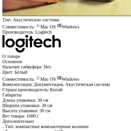
Тип:
Акустические системы
Совместимость:
Mac OS
Windows
Производитель:
Logitech
О товаре
Основное
Наличие сабвуфера:
Нет
Цвет:
Белый
Совместимость:
Mac OS
Windows
Комплектация:
Документация, Акустическая система
Страна производитель:
Китай
Габариты
Длина упаковки:
30 см
Ширина упаковки:
30 см
Высота упаковки:
30 см
Вес товара:
1000 г
Дополнительно
- Тип: компактные компьютерные колонки