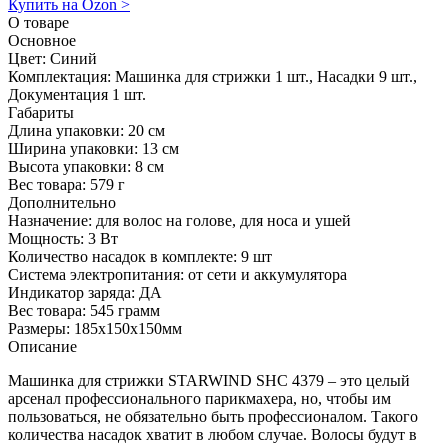
Купить на Ozon
>
О товаре
Основное
Цвет:
Синий
Комплектация:
Машинка для стрижки 1 шт., Насадки 9 шт.,
Документация 1 шт.
Габариты
Длина упаковки:
20 см
Ширина упаковки:
13 см
Высота упаковки:
8 см
Вес товара:
579 г
Дополнительно
Назначение: для волос на голове, для носа и ушей
Мощность: 3 Вт
Количество насадок в комплекте: 9 шт
Система электропитания: от сети и аккумулятора
Индикатор заряда: ДА
Вес товара: 545 грамм
Размеры: 185x150x150мм
Описание
Машинка для стрижки STARWIND SHC 4379 – это целый
арсенал профессионального парикмахера, но, чтобы им
пользоваться, не обязательно быть профессионалом. Такого
количества насадок хватит в любом случае. Волосы будут в