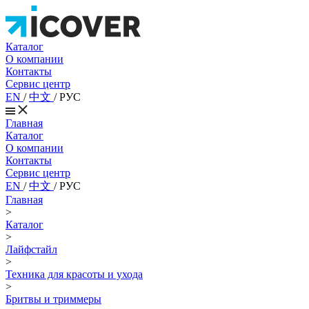
Каталог
О компании
Контакты
Сервис центр
EN
/
中文
/
РУС
Главная
Каталог
О компании
Контакты
Сервис центр
EN
/
中文
/
РУС
Главная
>
Каталог
>
Лайфстайл
>
Техника для красоты и ухода
>
Бритвы и триммеры