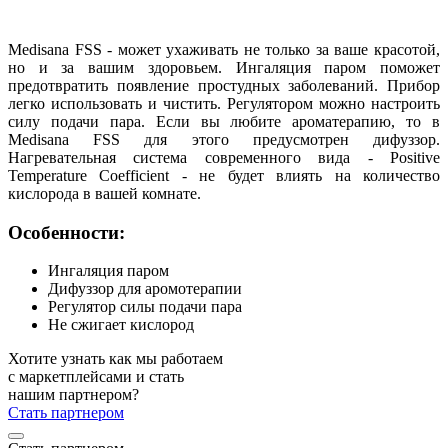
Medisana FSS - может ухаживать не только за ваше красотой,
но и за вашим здоровьем. Ингаляция паром поможет
предотвратить появление простудных заболеваний. Прибор
легко использовать и чистить. Регулятором можно настроить
силу подачи пара. Если вы любите ароматерапию, то в
Medisana FSS для этого предусмотрен дифуззор.
Нагревательная система современного вида - Positive
Temperature Coefficient - не будет влиять на количество
кислорода в вашей комнате.
Особенности:
Ингаляция паром
Дифуззор для аромотерапии
Регулятор силы подачи пара
Не сжигает кислород
Хотите узнать как мы работаем
с маркетплейсами и стать
нашим партнером?
Стать партнером