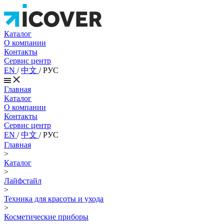
Каталог
О компании
Контакты
Сервис центр
EN
/
中文
/
РУС
Главная
Каталог
О компании
Контакты
Сервис центр
EN
/
中文
/
РУС
Главная
>
Каталог
>
Лайфстайл
>
Техника для красоты и ухода
>
Косметические приборы