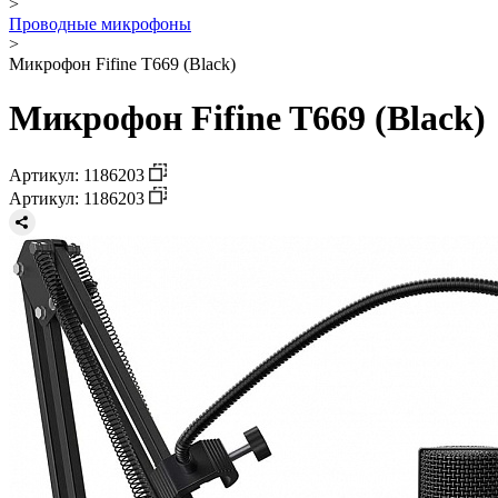
>
Проводные микрофоны
>
Микрофон Fifine T669 (Black)
Микрофон Fifine T669 (Black)
Артикул: 1186203
Артикул: 1186203