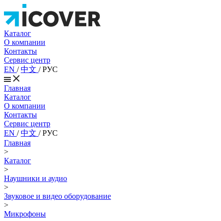
Каталог
О компании
Контакты
Сервис центр
EN
/
中文
/
РУС
Главная
Каталог
О компании
Контакты
Сервис центр
EN
/
中文
/
РУС
Главная
>
Каталог
>
Наушники и аудио
>
Звуковое и видео оборудование
>
Микрофоны