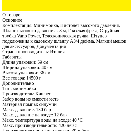
О товаре
Основное
Комплектация:
Минимойка, Пистолет высокого давления,
Шланг высокого давления - 8 м, Грязевая фреза, Струйная
трубка Vario Power, Телескопическая ручка, Штуцер
подключения к садовому шлангу А3/4 дюйма, Мягкий мешок
для аксессуаров, Документация
Страна производитель:
Италия
Габариты
Длина упаковки:
59 см
Ширина упаковки:
40 см
Высота упаковки:
36 см
Вес товара:
14500 г
Дополнительно
Тип: минимойка
Производитель: Karcher
Забор воды из емкости :есть
Материал помпы: силумин
Макс. давление: 130 бар
Макс. давление на входе: 12 бар
Макс. температура воды на входе: 40 °С
Макс. производительность: 420 л/час
Производительность по площади: 30 м2/час