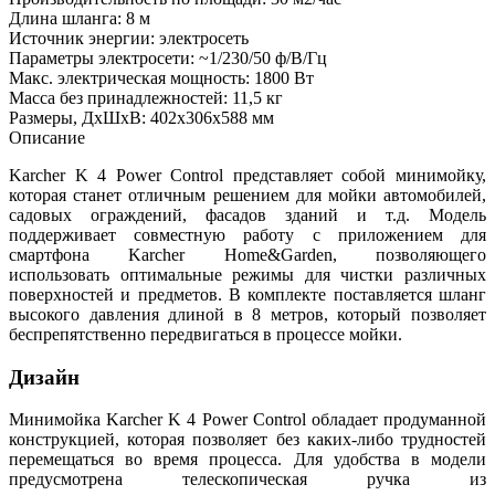
Длина шланга: 8 м
Источник энергии: электросеть
Параметры электросети: ~1/230/50 ф/В/Гц
Макс. электрическая мощность: 1800 Вт
Масса без принадлежностей: 11,5 кг
Размеры, ДхШхВ: 402х306х588 мм
Описание
Karcher K 4 Power Control представляет собой минимойку,
которая станет отличным решением для мойки автомобилей,
садовых ограждений, фасадов зданий и т.д. Модель
поддерживает совместную работу с приложением для
смартфона Karcher Home&Garden, позволяющего
использовать оптимальные режимы для чистки различных
поверхностей и предметов. В комплекте поставляется шланг
высокого давления длиной в 8 метров, который позволяет
беспрепятственно передвигаться в процессе мойки.
Дизайн
Минимойка Karcher K 4 Power Control обладает продуманной
конструкцией, которая позволяет без каких-либо трудностей
перемещаться во время процесса. Для удобства в модели
предусмотрена телескопическая ручка из