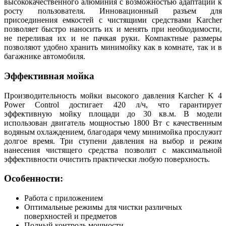
высококачественного алюминия с возможностью адаптации к
росту пользователя. Инновационный разъем для
присоединения емкостей с чистящими средствами Karcher
позволяет быстро наносить их и менять при необходимости,
не переливая их и не пачкая руки. Компактные размеры
позволяют удобно хранить минимойку как в комнате, так и в
багажнике автомобиля.
Эффективная мойка
Производительность мойки высокого давления Karcher K 4
Power Control достигает 420 л/ч, что гарантирует
эффективную мойку площади до 30 кв.м. В модели
использован двигатель мощностью 1800 Вт с качественным
водяным охлаждением, благодаря чему минимойка прослужит
долгое время. Три ступени давления на выбор и режим
нанесения чистящего средства позволит с максимальной
эффективности очистить практически любую поверхность.
Особенности:
Работа с приложением
Оптимальные режимы для чистки различных
поверхностей и предметов
Полный контроль мощности