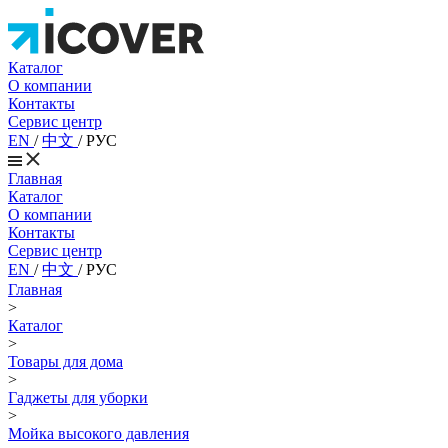
Каталог
О компании
Контакты
Сервис центр
EN
/
中文
/
РУС
Главная
Каталог
О компании
Контакты
Сервис центр
EN
/
中文
/
РУС
Главная
>
Каталог
>
Товары для дома
>
Гаджеты для уборки
>
Мойка высокого давления