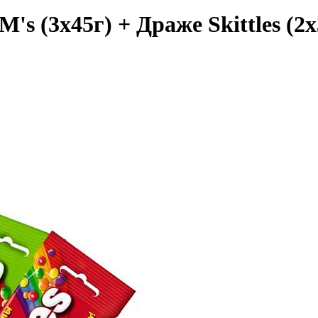
s (3х45г) + Драже Skittles (2х