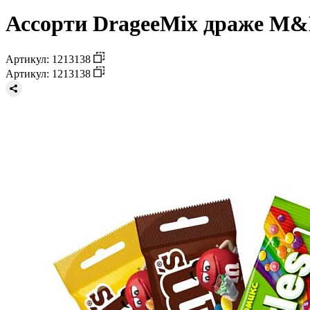
Ассорти DrageeMix драже M&M'
Артикул: 1213138
Артикул: 1213138