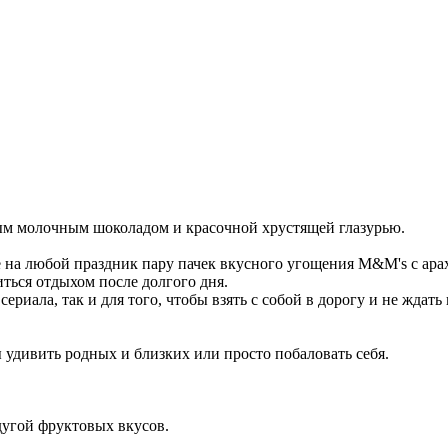
м молочным шоколадом и красочной хрустящей глазурью.
те на любой праздник пару пачек вкусного угощения M&M's с ар
иться отдыхом после долгого дня.
риала, так и для того, чтобы взять с собой в дорогу и не ждать
удивить родных и близких или просто побаловать себя.
адугой фруктовых вкусов.