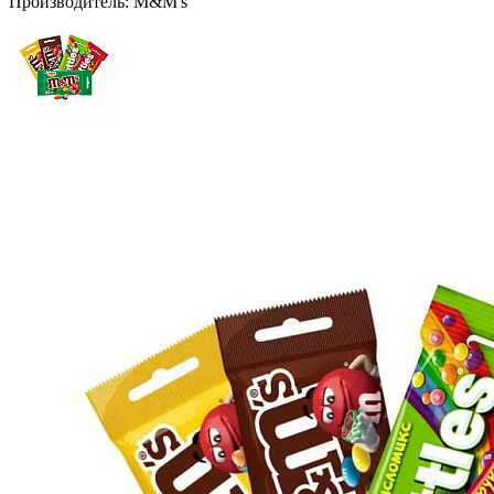
Производитель:
M&M's