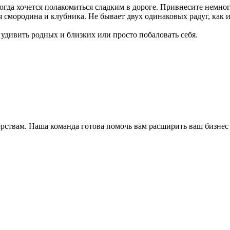
когда хочется полакомиться сладким в дороге. Привнесите немно
ная смородина и клубника. Не бывает двух одинаковых радуг, как 
 удивить родных и близких или просто побаловать себя.
ёрствам. Наша команда готова помочь вам расширить ваш бизнес