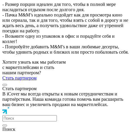
- Размер порции идеален для того, чтобы в полной мере
насладиться отдыхом после долгого дня.
- Пачка M&M’s идеально подойдет как для просмотра кино
или сериала, так и для того, чтобы взять с собой в дорогу и не
ждать весь день, а получить удовольствие даже от утренней
поездки на работу.
- Возьмите одну из упаковок в офис и порадуйте себя и
коллег!
- Попробуйте добавить M&M’s в ваши любимые десерты,
чтобы удивить родных и близких или просто побаловать себя.
Хотите узнать как мы работаем
с маркетплейсами и стать
нашим партнером?
Стать партнером
Стать партнером
В iCover мы всегда открыты к новым сотрудничествам и
партнёрствам. Наша команда готова помочь вам расширить
ваш бизнес и увеличить продажи на маркетплейсах.
Поиск