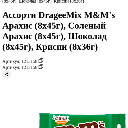
(8х45г), Шоколад (8х45г), Криспи (8х36г)
Ассорти DrageeMix M&M's
Арахис (8х45г), Соленый
Арахис (8х45г), Шоколад
(8х45г), Криспи (8х36г)
Артикул: 1213158
Артикул: 1213158