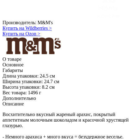
Производитель:
M&M's
Купить на Wildberries
>
Купить на Ozon
>
О товаре
Основное
Габариты
Длина упаковки:
24.5 см
Ширина упаковки:
24.7 см
Высота упаковки:
8.2 см
Вес товара:
1496 г
Дополнительно
Описание
Восхитительно вкусный жареный арахис, покрытый
аппетитным молочным шоколадом и красочной хрустящей
глазурью.
- Немного арахиса + много вкуса = безудержное веселье.