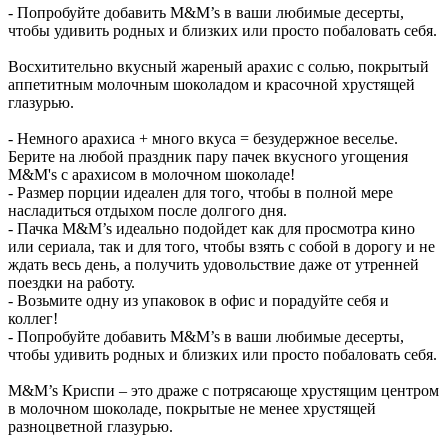
- Попробуйте добавить M&M’s в ваши любимые десерты,
чтобы удивить родных и близких или просто побаловать себя.
Восхитительно вкусный жареный арахис с солью, покрытый
аппетитным молочным шоколадом и красочной хрустящей
глазурью.
- Немного арахиса + много вкуса = безудержное веселье.
Берите на любой праздник пару пачек вкусного угощения
M&M's с арахисом в молочном шоколаде!
- Размер порции идеален для того, чтобы в полной мере
насладиться отдыхом после долгого дня.
- Пачка M&M’s идеально подойдет как для просмотра кино
или сериала, так и для того, чтобы взять с собой в дорогу и не
ждать весь день, а получить удовольствие даже от утренней
поездки на работу.
- Возьмите одну из упаковок в офис и порадуйте себя и
коллег!
- Попробуйте добавить M&M’s в ваши любимые десерты,
чтобы удивить родных и близких или просто побаловать себя.
M&M’s Криспи – это драже с потрясающе хрустящим центром
в молочном шоколаде, покрытые не менее хрустящей
разноцветной глазурью.