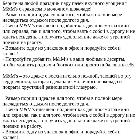
Берите на любой праздник пару пачек вкусного угощения
M&M's с арахисом в молочном шоколаде!
- Размер порции идеален для того, чтобы в полной мере
насладиться отдыхом после долгого дня.
- Пачка M&M’s идеально подойдет как для просмотра кино
или сериала, так и для того, чтобы взять с собой в дорогу и не
ждать весь день, а получить удовольствие даже от утренней
поездки на работу.
- Возьмите одну из упаковок в офис и порадуйте себя и
коллег!
- Попробуйте добавить M&M’s в ваши любимые десерты,
чтобы удивить родных и близких или просто побаловать себя.
M&M’s – это драже с восхитительно нежной, тающей во рту
сердцевиной, которая сделана из молочного шоколада и
покрыта хрустящей разноцветной глазурью.
- Размер порции идеален для того, чтобы в полной мере
насладиться отдыхом после долгого дня.
- Пачка M&M’s идеально подойдет как для просмотра кино
или сериала, так и для того, чтобы взять с собой в дорогу и не
ждать весь день, а получить удовольствие даже от утренней
поездки на работу.
- Возьмите одну из упаковок в офис и порадуйте себя и
коллег!