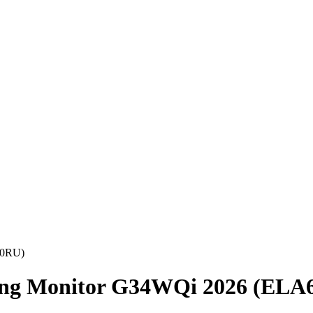
50RU)
ng Monitor G34WQi 2026 (ELA