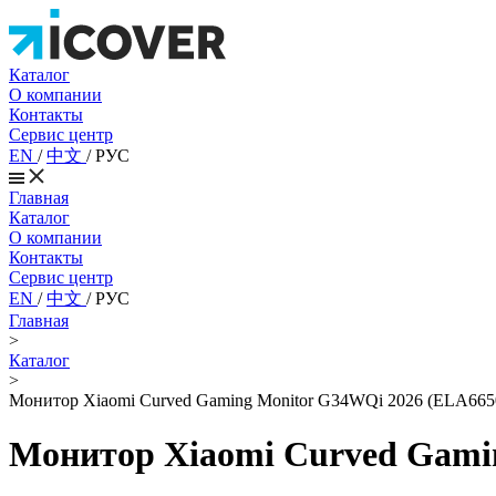
Каталог
О компании
Контакты
Сервис центр
EN
/
中文
/
РУС
Главная
Каталог
О компании
Контакты
Сервис центр
EN
/
中文
/
РУС
Главная
>
Каталог
>
Монитор Xiaomi Curved Gaming Monitor G34WQi 2026 (ELA66
Монитор Xiaomi Curved Gami