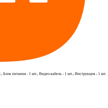
., Блок питания - 1 шт., Видео-кабель - 1 шт., Инструкция - 1 шт.