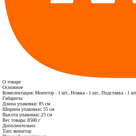
О товаре
Основное
Комплектация:
Монитор - 1 шт., Ножка - 1 шт., Подставка - 1 шт
Габариты
Длина упаковки:
85 см
Ширина упаковки:
55 см
Высота упаковки:
25 см
Вес товара:
8500 г
Дополнительно
Тип: монитор