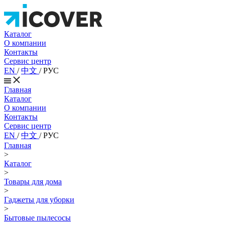
Каталог
О компании
Контакты
Сервис центр
EN
/
中文
/
РУС
Главная
Каталог
О компании
Контакты
Сервис центр
EN
/
中文
/
РУС
Главная
>
Каталог
>
Товары для дома
>
Гаджеты для уборки
>
Бытовые пылесосы