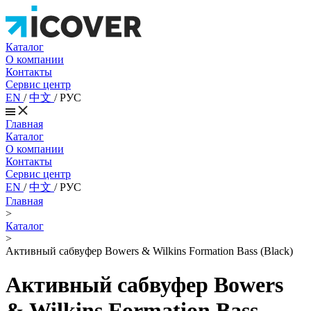
Каталог
О компании
Контакты
Сервис центр
EN
/
中文
/
РУС
Главная
Каталог
О компании
Контакты
Сервис центр
EN
/
中文
/
РУС
Главная
>
Каталог
>
Активный сабвуфер Bowers & Wilkins Formation Bass (Black)
Активный сабвуфер Bowers
& Wilkins Formation Bass