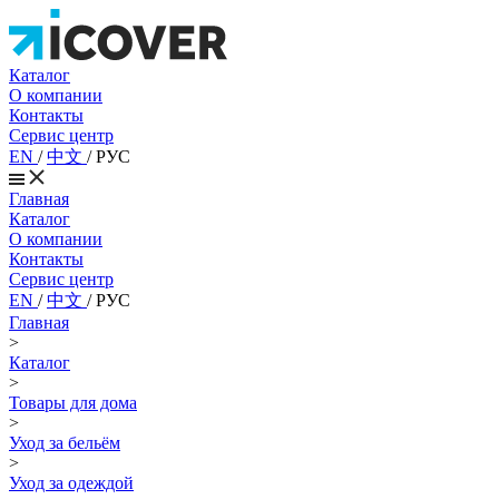
Каталог
О компании
Контакты
Сервис центр
EN
/
中文
/
РУС
Главная
Каталог
О компании
Контакты
Сервис центр
EN
/
中文
/
РУС
Главная
>
Каталог
>
Товары для дома
>
Уход за бельём
>
Уход за одеждой