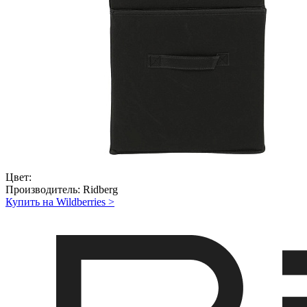
Цвет:
Производитель:
Ridberg
Купить на Wildberries
>