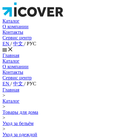
Каталог
О компании
Контакты
Сервис центр
EN
/
中文
/
РУС
Главная
Каталог
О компании
Контакты
Сервис центр
EN
/
中文
/
РУС
Главная
>
Каталог
>
Товары для дома
>
Уход за бельём
>
Уход за одеждой