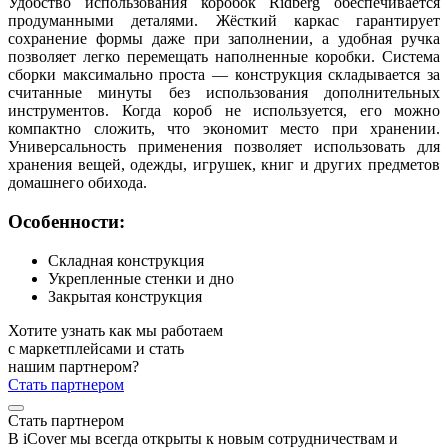
Удобство использования коробок Ridberg обеспечивается
продуманными деталями. Жёсткий каркас гарантирует
сохранение формы даже при заполнении, а удобная ручка
позволяет легко перемещать наполненные коробки. Система
сборки максимально проста — конструкция складывается за
считанные минуты без использования дополнительных
инструментов. Когда короб не используется, его можно
компактно сложить, что экономит место при хранении.
Универсальность применения позволяет использовать для
хранения вещей, одежды, игрушек, книг и других предметов
домашнего обихода.
Особенности:
Складная конструкция
Укрепленные стенки и дно
Закрытая конструкция
Хотите узнать как мы работаем
с маркетплейсами и стать
нашим партнером?
Стать партнером
Стать партнером
В iCover мы всегда открыты к новым сотрудничествам и