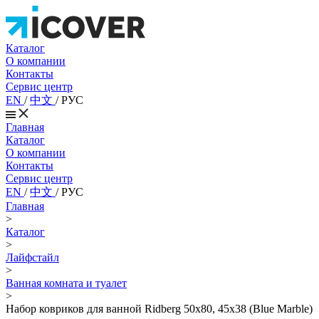
Каталог
О компании
Контакты
Сервис центр
EN
/
中文
/
РУС
Главная
Каталог
О компании
Контакты
Сервис центр
EN
/
中文
/
РУС
Главная
>
Каталог
>
Лайфстайл
>
Ванная комната и туалет
>
Набор ковриков для ванной Ridberg 50x80, 45x38 (Blue Marble)