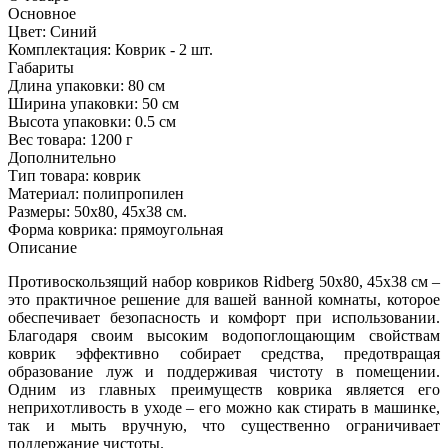
Основное
Цвет:
Синий
Комплектация:
Коврик - 2 шт.
Габариты
Длина упаковки:
80 см
Ширина упаковки:
50 см
Высота упаковки:
0.5 см
Вес товара:
1200 г
Дополнительно
Тип товара: коврик
Материал: полипропилен
Размеры: 50x80, 45x38 см.
Форма коврика: прямоугольная
Описание
Противоскользящий набор ковриков Ridberg 50x80, 45x38 см –
это практичное решение для вашей ванной комнаты, которое
обеспечивает безопасность и комфорт при использовании.
Благодаря своим высоким водопоглощающим свойствам
коврик эффективно собирает средства, предотвращая
образование луж и поддерживая чистоту в помещении.
Одним из главных преимуществ коврика является его
неприхотливость в уходе – его можно как стирать в машинке,
так и мыть вручную, что существенно ограничивает
поддержание чистоты.