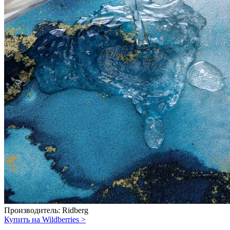
Производитель:
Ridberg
Купить на Wildberries
>