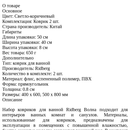
О товаре
Основное
Цвет:
Светло-коричневый
Комплектация:
Коврик 2 шт.
Страна производитель:
Китай
Габариты
Длина упаковки:
50 см
Ширина упаковки:
40 см
Высота упаковки:
8 см
Вес товара:
650 г
Дополнительно
Тип: коврик для ванной
Производитель: Ridberg
Количество в комплекте: 2 шт.
Материал: флис, вспененный полимер, ПВХ
Форма: прямоугольник
Толщина: 0.8 см
Размеры: 400 x 600, 500 x 800 мм
Описание
Набор ковриков для ванной Ridberg Bолна подходит для
интерьеров ванных комнат и санузлов. Материалы,
использованные для ковриков, предназначены для
эксплуатации в помещениях с повышенной влажностью,