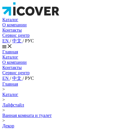
Каталог
О компании
Контакты
Сервис центр
EN
/
中文
/
РУС
Главная
Каталог
О компании
Контакты
Сервис центр
EN
/
中文
/
РУС
Главная
>
Каталог
>
Лайфстайл
>
Ванная комната и туалет
>
Декор