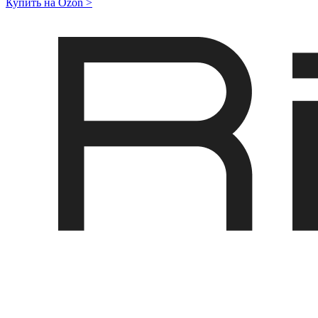
Купить на Ozon
>