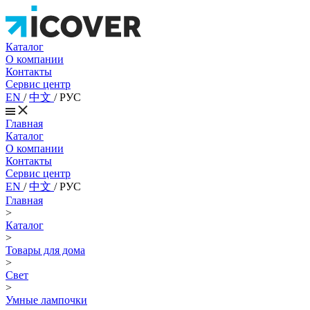
Каталог
О компании
Контакты
Сервис центр
EN
/
中文
/
РУС
Главная
Каталог
О компании
Контакты
Сервис центр
EN
/
中文
/
РУС
Главная
>
Каталог
>
Товары для дома
>
Свет
>
Умные лампочки