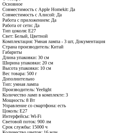
Основное
Совместимость с Apple Homekit:
Да
Совместимость с Алисой:
Да
Работа с приложением:
Да
Работа от сети:
Да
Тип цоколя:
E27
Свет:
Белый, Цветной
Комплектация:
Умная лампа - 3 шт, Документация
Страна производитель:
Китай
Габариты
Длина упаковки:
30 см
Ширина упаковки:
20 см
Высота упаковки:
10 см
Вес товара:
500 г
Дополнительно
Тип: умная лампа
Производитель: Yeelight
Количество ламп в комплекте: 3
Мощность: 8 Вт
Управление со смартфона: есть
Цоколь: E27
Интерфейсы: Wi-Fi
Световой поток: 900 лм
Срок службы: 15000 ч
Количество цветов: 16 млн