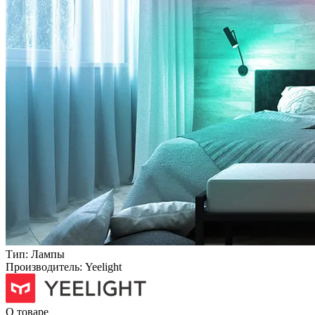
Тип:
Лампы
Производитель:
Yeelight
О товаре