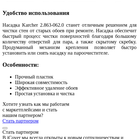
Удобство использования
Насадка Karcher 2.863-062.0 станет отличным решением для
чистки стен от старых обоев при ремонте. Насадка обеспечит
быстрый процесс чистки поверхностей благодаря большому
количеству отверстий для пара, а также скрытому скребку.
Продуманный механизм крепления позволяет быстро
установить или снять насадку на пароочистителе.
Особенности:
Прочный пластик
Широкая совместимость
Эффективное удаление обоев
Простая установка и чистка
Хотите узнать как мы работаем
с маркетплейсами и стать
нашим партнером?
Стать партнером
Стать партнером
В iCover мы всегда открыты к новым сотрудничествам и