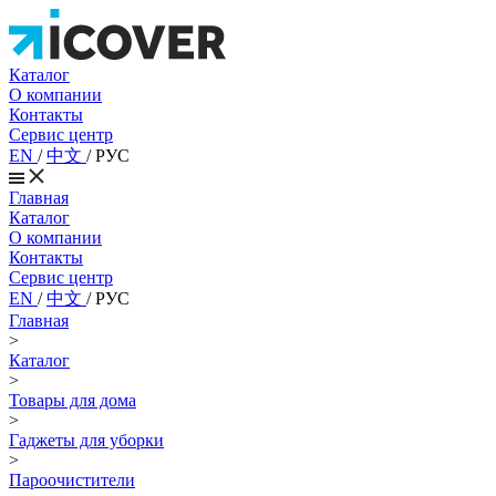
Каталог
О компании
Контакты
Сервис центр
EN
/
中文
/
РУС
Главная
Каталог
О компании
Контакты
Сервис центр
EN
/
中文
/
РУС
Главная
>
Каталог
>
Товары для дома
>
Гаджеты для уборки
>
Пароочистители