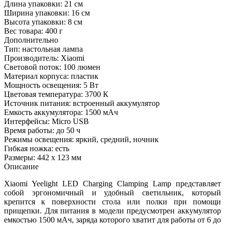
Длина упаковки:
21 см
Ширина упаковки:
16 см
Высота упаковки:
8 см
Вес товара:
400 г
Дополнительно
Тип: настольная лампа
Производитель: Xiaomi
Световой поток: 100 люмен
Материал корпуса: пластик
Мощность освещения: 5 Вт
Цветовая температура: 3700 К
Источник питания: встроенный аккумулятор
Емкость аккумулятора: 1500 мАч
Интерфейсы: Micro USB
Время работы: до 50 ч
Режимы освещения: яркий, средний, ночник
Гибкая ножка: есть
Размеры: 442 х 123 мм
Описание
Xiaomi Yeelight LED Charging Clamping Lamp представляет
собой эргономичный и удобный светильник, который
крепится к поверхности стола или полки при помощи
прищепки. Для питания в модели предусмотрен аккумулятор
емкостью 1500 мАч, заряда которого хватит для работы от 6 до