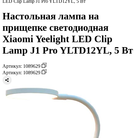
LED Clip Lamp J1 Pro YLTD12YL, 5 Вт
Настольная лампа на
прищепке светодиодная
Xiaomi Yeelight LED Clip
Lamp J1 Pro YLTD12YL, 5 Вт
Артикул: 1089629
Артикул: 1089629