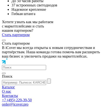
До 50 часов работы
37 встроенных светодиодов
Надежное крепление
Гибкая штанга
Хотите узнать как мы работаем
с маркетплейсами и стать
нашим партнером?
Стать партнером
Стать партнером
В iCover мы всегда открыты к новым сотрудничествам и
партнёрствам. Наша команда готова помочь вам расширить
ваш бизнес и увеличить продажи на маркетплейсах.
Поиск
Каталог
О нас
Контакты
+7 (495) 229-39-50
order@icover.pro