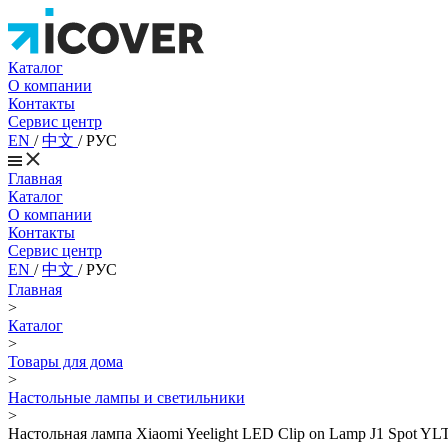
Каталог
О компании
Контакты
Сервис центр
EN
/
中文
/
РУС
Главная
Каталог
О компании
Контакты
Сервис центр
EN
/
中文
/
РУС
Главная
>
Каталог
>
Товары для дома
>
Настольные лампы и светильники
>
Настольная лампа Xiaomi Yeelight LED Clip on Lamp J1 Spot Y