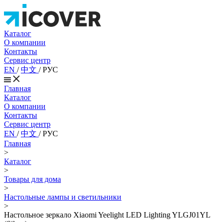
Каталог
О компании
Контакты
Сервис центр
EN
/
中文
/
РУС
Главная
Каталог
О компании
Контакты
Сервис центр
EN
/
中文
/
РУС
Главная
>
Каталог
>
Товары для дома
>
Настольные лампы и светильники
>
Настольное зеркало Xiaomi Yeelight LED Lighting YLGJ01YL