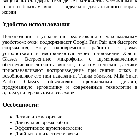
Защита по стандарту IP54 делает устройство устойчивым к
пыли и брызгам воды — идеально для активного образа
жизни.
Удобство использования
Подключение и управление реализованы с максимальным
удобством: очки поддерживают Google Fast Pair для быстрого
сопряжения, могут одновременно работать с двумя
устройствами и настраиваются через приложение Xiaomi
Glasses. Встроенные микрофоны с шумоподавлением
обеспечивают чёткость звонков, а автоматические датчики
приостанавливают воспроизведение при снятии очков и
возобновляют его при надевании. Таким образом, Mijia Smart
Audio Glasses объединяют премиальный дизайн,
продуманную эргономику и современные технологии в
одном универсальном аксессуаре.
Особенности:
Легкие и комфортные
Длительное время работы
Эффективное шумоподавление
Двойная защита утечки звука