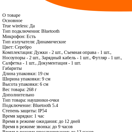
О товаре
Основное
True wireless:
Да
Тип подключения:
Bluetooth
Микрофон:
Есть
Тип излучателя:
Динамические
Цвет:
Серебро
Комплектация:
Дужки - 2 шт., Съемная оправа - 1 шт.,
Носоупоры - 2 шт., Зарядный кабель - 1 шт., Футляр - 1 шт.,
Салфетка - 1 шт., Документация - 1 шт.
Габариты
Длина упаковки:
19 см
Ширина упаковки:
9 см
Высота упаковки:
6 см
Вес товара:
268 г
Дополнительно
Тип товара: наушники-очки
Подключение: Bluetooth 5.4
Степень защиты: IP54
Время зарядки: 1 час
Время в режиме ожидания: до 12 дней
Время в режиме звонка: до 9 часов
Время в режиме прослушивания: до 13 часов