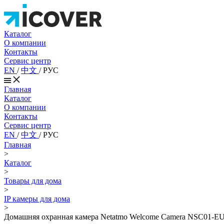
Каталог
О компании
Контакты
Сервис центр
EN
/
中文
/
РУС
Главная
Каталог
О компании
Контакты
Сервис центр
EN
/
中文
/
РУС
Главная
>
Каталог
>
Товары для дома
>
IP камеры для дома
>
Домашняя охранная камера Netatmo Welcome Camera NSC01-EU