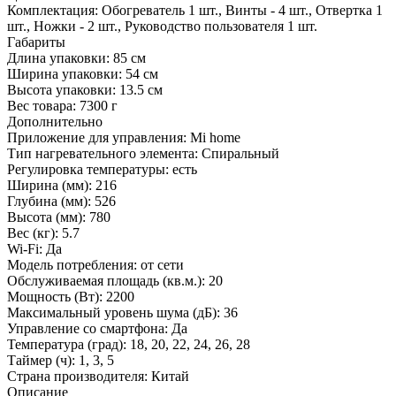
Комплектация:
Обогреватель 1 шт., Винты - 4 шт., Отвертка 1
шт., Ножки - 2 шт., Руководство пользователя 1 шт.
Габариты
Длина упаковки:
85 см
Ширина упаковки:
54 см
Высота упаковки:
13.5 см
Вес товара:
7300 г
Дополнительно
Приложение для управления: Mi home
Тип нагревательного элемента: Спиральный
Регулировка температуры: есть
Ширина (мм): 216
Глубина (мм): 526
Высота (мм): 780
Вес (кг): 5.7
Wi-Fi: Да
Модель потребления: от сети
Обслуживаемая площадь (кв.м.): 20
Мощность (Вт): 2200
Максимальный уровень шума (дБ): 36
Управление со смартфона: Да
Температура (град): 18, 20, 22, 24, 26, 28
Таймер (ч): 1, 3, 5
Страна производителя: Китай
Описание