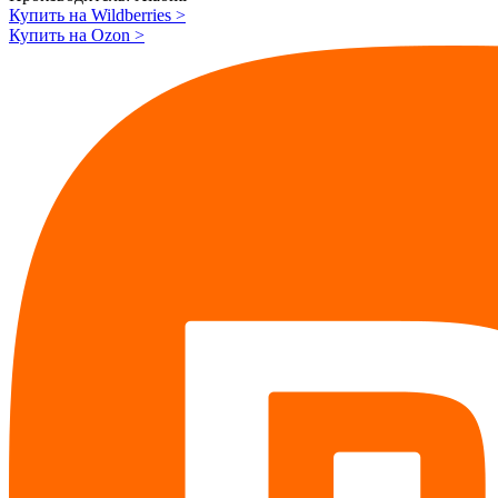
Купить на Wildberries
>
Купить на Ozon
>