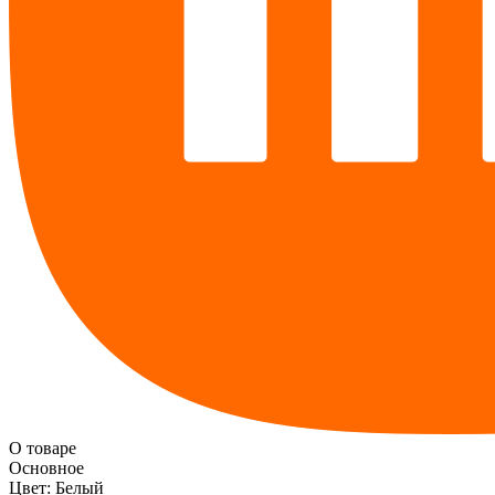
О товаре
Основное
Цвет:
Белый