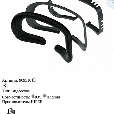
Артикул: 969510
Тип:
Видеоочки
Совместимость:
iOS
Android
Производитель:
HIPER